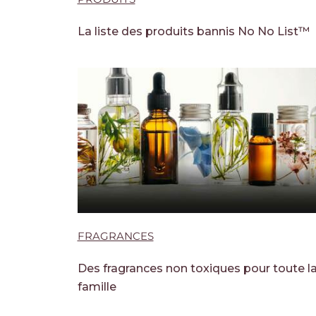
La liste des produits bannis No No List™
FRAGRANCES
Des fragrances non toxiques pour toute l
famille