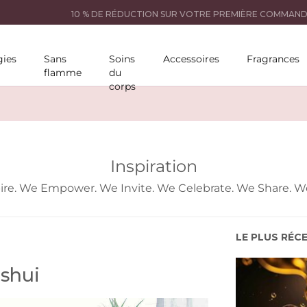
10 % DE RÉDUCTION SUR VOTRE PREMIÈRE COMMAN
ies
Sans
Soins
Accessoires
Fragrances
flamme
du
corps
Inspiration
ire. We Empower. We Invite. We Celebrate. We Share. We
LE PLUS RÉC
shui