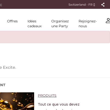
DE
Switzerland - FR
Offres
Idées
Organisez
Rejoignez-
cadeaux
une Party
nous
 Excite.
ENT
PRODUITS
Tout ce que vous devez