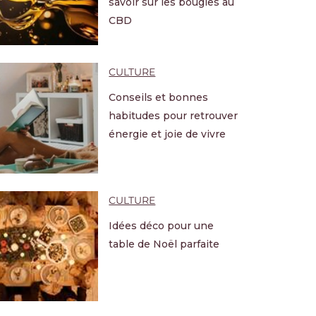
savoir sur les bougies au
CBD
CULTURE
Conseils et bonnes
habitudes pour retrouver
énergie et joie de vivre
CULTURE
Idées déco pour une
table de Noël parfaite