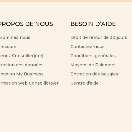
PROPOS DE NOUS
BESOIN D’AIDE
 sommes nous
Droit de retour de 30 jours
ressum
Contactez-nous
enez Conseiller(ère)
Conditions générales
tection des données
Moyens de Paiement
nexion My Business
Entretien des bougies
ormation web Conseillère/er
Centre d’aide