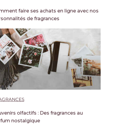
ment faire ses achats en ligne avec nos
sonnalités de fragrances
AGRANCES
venirs olfactifs : Des fragrances au
rfum nostalgique