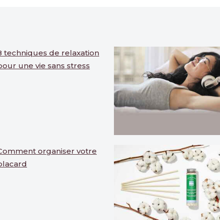
8 techniques de relaxation
pour une vie sans stress
Comment organiser votre
placard