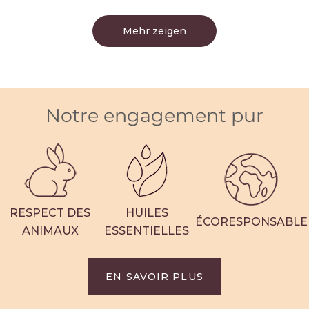
Mehr zeigen
Notre engagement pur
RESPECT DES
HUILES
ÉCORESPONSABLE
ANIMAUX
ESSENTIELLES
EN SAVOIR PLUS