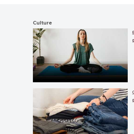
Culture