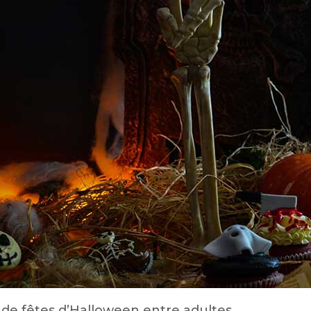
 de fêtes d’Halloween entre adultes