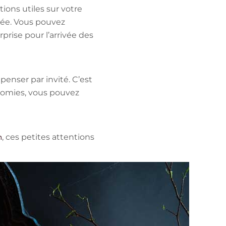
ions utiles sur votre
irée. Vous pouvez
prise pour l’arrivée des
enser par invité. C’est
onomies, vous pouvez
, ces petites attentions
n