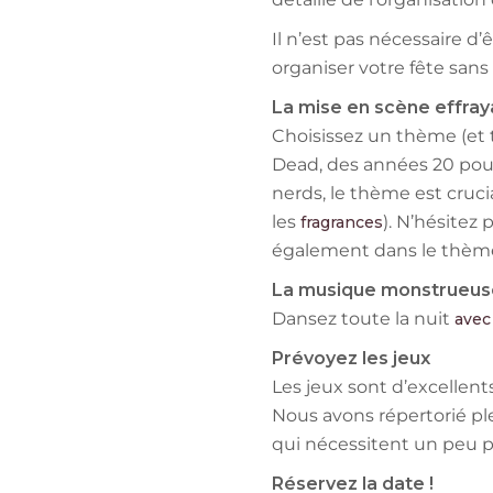
Il n’est pas nécessaire d’
organiser votre fête sans 
La mise en scène effra
Choisissez un thème (et t
Dead, des années 20 pour
nerds, le thème est cruci
les
). N’hésitez
fragrances
également dans le thème. 
La musique monstrueus
Dansez toute la nuit
avec 
Prévoyez les jeux
Les jeux sont d’excellent
Nous avons répertorié ple
qui nécessitent un peu p
Réservez la date !