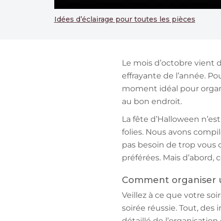
Idées d’éclairage pour toutes les pièces
Le mois d’octobre vient 
effrayante de l’année. Po
moment idéal pour organis
au bon endroit.
La fête d’Halloween n’est 
folies. Nous avons compil
pas besoin de trop vous c
préférées. Mais d’abord,
Comment organiser u
Veillez à ce que votre so
soirée réussie. Tout, des i
détaillé de l’organisation