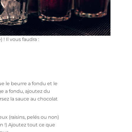
! Il vous faudra :
e le beurre a fondu et le
e a fondu, ajoutez du
rsez la sauce au chocolat
ux (raisins, pelés ou non)
on !) Ajoutez tout ce que