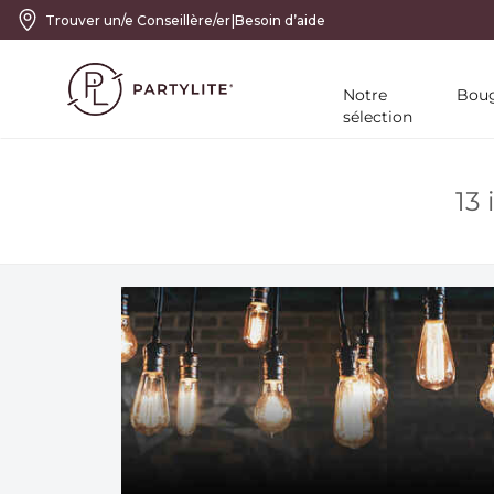
|
Trouver un/e Conseillère/er
Besoin d’aide
Notre
Boug
sélection
13