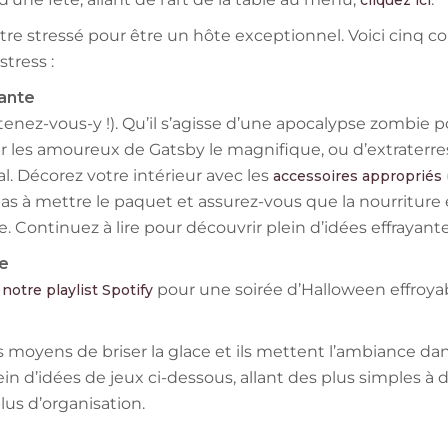
cliquez ici
être stressé pour être un hôte exceptionnel. Voici cinq c
stress :
yante
enez-vous-y !). Qu’il s’agisse d’une apocalypse zombie p
 les amoureux de Gatsby le magnifique, ou d’extraterres
al. Décorez votre intérieur avec les
accessoires appropriés
 pas à mettre le paquet et assurez-vous que la nourriture 
Continuez à lire pour découvrir plein d’idées effrayante
e
pour une soirée d’Halloween effroya
notre playlist Spotify
s moyens de briser la glace et ils mettent l’ambiance dan
in d’idées de jeux ci-dessous, allant des plus simples à 
lus d’organisation.