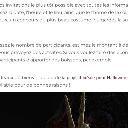
nvitations le plus tôt possible avec toutes les informat
ez la date, l’heure et le lieu, ainsi que le thème de la so
 aura un concours du plus beau costume (ou gardez la sur
ssez le nombre de participants, estimez le montant à dép
 vous prévoyez des activités. Si vous voulez faire des éc
rticipants d’apporter des boissons, par exemple.
 cadeaux de bienvenue ou de
la playlist idéale pour Hallowee
liable pour de bonnes raisons !