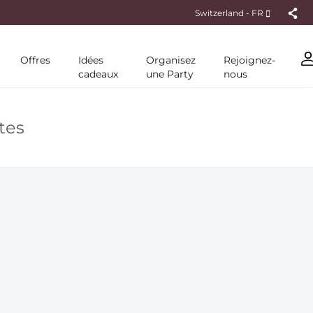
DE
Switzerland - FR
Offres
Idées
Organisez
Rejoignez-
cadeaux
une Party
nous
tes