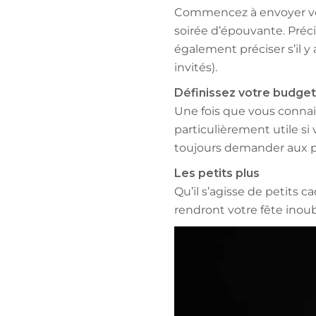
Commencez à envoyer vos i
soirée d’épouvante. Précis
également préciser s’il y
invités).
Définissez votre budget
Une fois que vous connai
particulièrement utile si
toujours demander aux pa
Les petits plus
Qu’il s’agisse de petits
rendront votre fête inoub