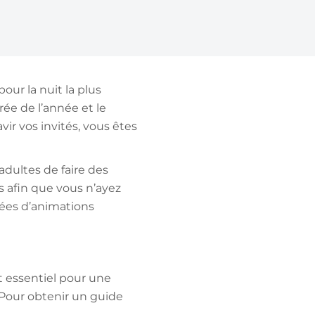
ur la nuit la plus
rée de l’année et le
ir vos invités, vous êtes
adultes de faire des
s afin que vous n’ayez
dées d’animations
st essentiel pour une
. Pour obtenir un guide