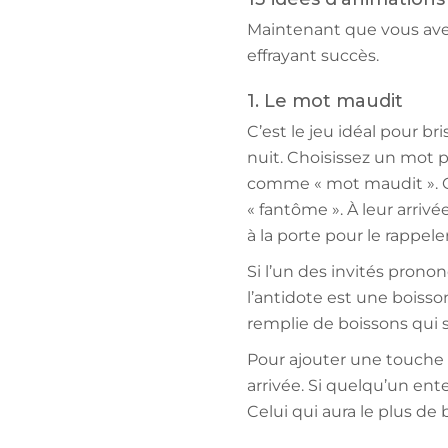
Maintenant que vous avez t
effrayant succès.
1. Le mot maudit
C’est le jeu idéal pour bri
nuit. Choisissez un mot p
comme « mot maudit ». Ch
« fantôme ». À leur arrivé
à la porte pour le rappeler
Si l’un des invités prono
l’antidote est une boiss
remplie de boissons qui s
Pour ajouter une touche s
arrivée. Si quelqu’un ent
Celui qui aura le plus de 