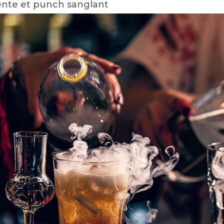
ente et punch sanglant