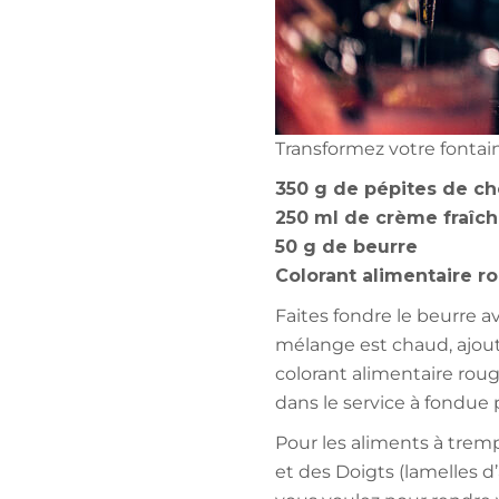
Transformez votre fontain
350 g de pépites de ch
250 ml de crème fraîc
50 g de beurre
Colorant alimentaire r
Faites fondre le beurre a
mélange est chaud, ajout
colorant alimentaire rou
dans le service à fondue 
Pour les aliments à trempe
et des Doigts (lamelles d’