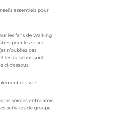
onseils essentiels pour
our les fans de Walking
tres pour les space
(et n’oubliez pas
et les boissons sont
s ci-dessous.
blement réussie !
s les soirées entre amis.
des activités de groupe