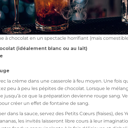
e à chocolat en un spectacle horrifiant (mais comestible) 
ocolat (idéalement blanc ou au lait)
he
ouge
vec la crème dans une casserole à feu moyen. Une fois qu
ez peu à peu les pépites de chocolat. Lorsque le mélang
ge jusqu’à ce que la préparation devienne rouge sang. Ve
pour créer un effet de fontaine de sang.
r dans la sauce, servez des Petits Cœurs (fraises), des Ye
ananas, les invités laisseront libre cours à leur imaginati