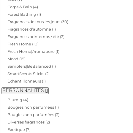
Corps & Bain (4)
Forest Bathing (1)
Fragrances de tous les jours (30)
Fragrances d’automne (1)
Fragrances printemps / été (3)
Fresh Home (10)
Fresh Home|Aromapure (1)
Mood (19)
Samplers|BeBalanced (1)
SmartScents Sticks (2)
Échantillonneurs (1)
PERSONNALITÉS
Blumig (4)
Bougies non parfumées (1)
Bougies non parfumées (3)
Diverses fragrances (2)
Exotique (7)