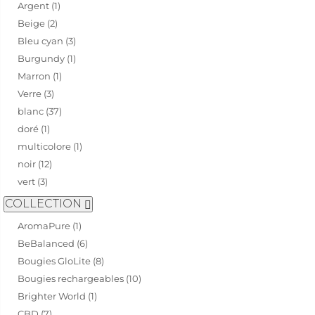
Argent (1)
Beige (2)
Bleu cyan (3)
Burgundy (1)
Marron (1)
Verre (3)
blanc (37)
doré (1)
multicolore (1)
noir (12)
vert (3)
COLLECTION
AromaPure (1)
BeBalanced (6)
Bougies GloLite (8)
Bougies rechargeables (10)
Brighter World (1)
CBD (7)