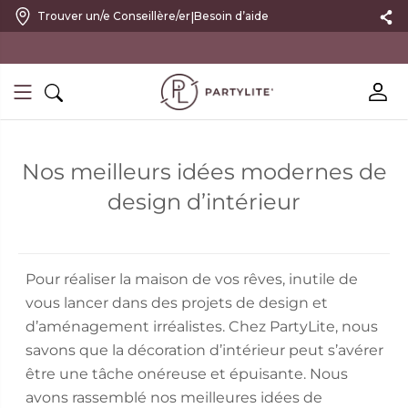
|
Trouver un/e Conseillère/er
Besoin d’aide
10 % DE RÉDUCTION SUR VOTRE PREMIÈRE COMMANDE
Nos meilleurs idées modernes de
design d’intérieur
Pour réaliser la maison de vos rêves, inutile de
vous lancer dans des projets de design et
d’aménagement irréalistes. Chez PartyLite, nous
savons que la décoration d’intérieur peut s’avérer
être une tâche onéreuse et épuisante. Nous
avons rassemblé nos meilleures idées de