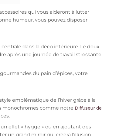
accessoires qui vous aideront à lutter
e bonne humeur, vous pouvez disposer
entrale dans la déco intérieure. Le doux
e après une journée de travail stressante
s gourmandes du pain d’épices
,
votre
style emblématique de l’hiver grâce à la
soires monochromes comme notre
Diffuseur de
ces.
un effet « hygge » ou en ajoutant des
 un grand miroir qui créera l’illusion