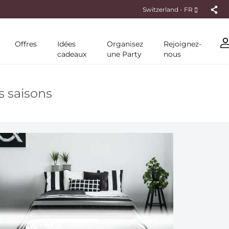
Switzerland - FR
Offres
Idées
Organisez
Rejoignez-
cadeaux
une Party
nous
s saisons