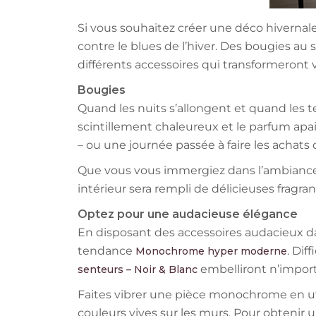
Si vous souhaitez créer une déco hivernale 
contre le blues de l’hiver. Des bougies a
différents accessoires qui transformeront v
Bougies
Quand les nuits s’allongent et quand les t
scintillement chaleureux et le parfum apa
– ou une journée passée à faire les achat
Que vous vous immergiez dans l’ambiance 
intérieur sera rempli de délicieuses fragra
Optez pour une audacieuse élégance
En disposant des accessoires audacieux dan
tendance
. Dif
Monochrome hyper moderne
embelliront n’importe
senteurs – Noir & Blanc
Faites vibrer une pièce monochrome en uti
couleurs vives sur les murs. Pour obtenir 