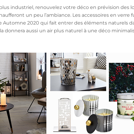
 plus industriel, renouvelez votre déco en prévision des
chaufferont un peu l’ambiance. Les accessoires en verre 
e Automne 2020 qui fait entrer des éléments naturels dans
ela donnera aussi un air plus naturel à une déco minimalis