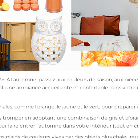
. À l’automne, passez aux couleurs de saison, aux pièc
ée
t une ambiance accueillante et confortable dans votre i
s, comme l’orange, le jaune et le vert, pour préparer vo
tromper en adoptant une combinaison de gris et d’oran
ur faire entrer l’automne dans votre intérieur (tout en c
os plaids de couleurs vives par des objets plus chaleure