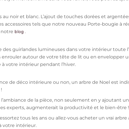
u noir et blanc. L’ajout de touches dorées et argentée
 des accessoires tels que notre nouveau Porte-bougie à 
 notre
blog
.
 des guirlandes lumineuses dans votre intérieur toute l’
s enrouler autour de votre tête de lit ou en envelopper 
 votre intérieur pendant l’hiver.
nce de déco intérieure ou non, un arbre de Noel est i
 !
ambiance de la pièce, non seulement en y ajoutant un air
les experts, augmenterait la productivité et le bien-être !
ressortez tous les ans ou allez-vous acheter un vrai arbre
 votre intérieur.