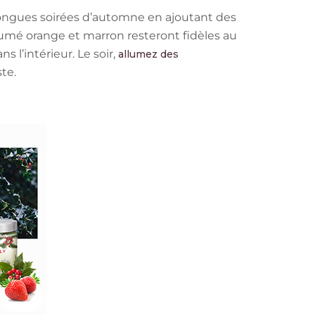
 longues soirées d’automne en ajoutant des
fumé orange et marron resteront fidèles au
 l’intérieur. Le soir,
allumez des
te.