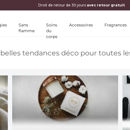
ies
Sans
Soins
Accessoires
Fragrances
flamme
du
corps
 belles tendances déco pour toutes le