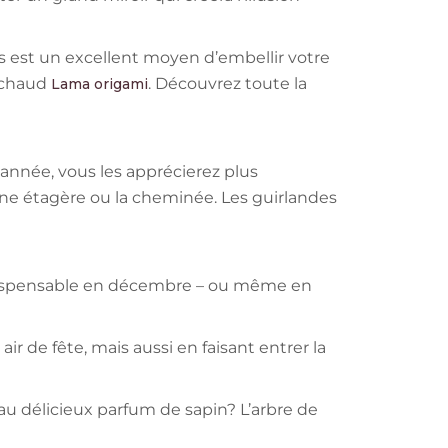
s est un excellent moyen d’embellir votre
réchaud
. Découvrez toute la
Lama origami
année, vous les apprécierez plus
une étagère ou la cheminée. Les guirlandes
ndispensable en décembre – ou même en
 de fête, mais aussi en faisant entrer la
 au délicieux parfum de sapin? L’arbre de