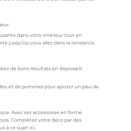
ieur.
sante dans votre intérieur tout en
rte jusqu’où vous allez dans la tendance,
ndrez de bons résultats en disposant
uilles et de pommes pour ajouter un peu de
ique. Avec ses accessoires en forme
 bois. Complétez votre déco par des
s à ce sujet ici
.