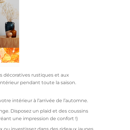
es décoratives rustiques et aux
ntérieur pendant toute la saison.
tre intérieur à l’arrivée de l’automne.
ge. Disposez un plaid et des coussins
réant une impression de confort !)
ux ou investissez dans des rideaux jaunes