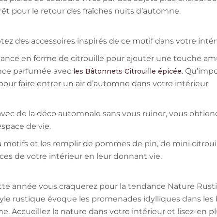
rêt pour le retour des fraîches nuits d’automne.
tez des accessoires inspirés de ce motif dans votre intér
ance en forme de citrouille
pour ajouter une touche amu
ance parfumée avec
. Qu’impo
les Bâtonnets Citrouille épicée
 pour faire entrer un air d’automne dans votre intérieur
 avec de la déco automnale sans vous ruiner, vous obtie
space de vie.
 motifs et les remplir de pommes de pin, de mini citro
ces de votre intérieur en leur donnant vie.
cette année vous craquerez pour la tendance Nature Rust
style rustique évoque les promenades idylliques dans les
 Accueillez la nature dans votre intérieur et lisez-en plu