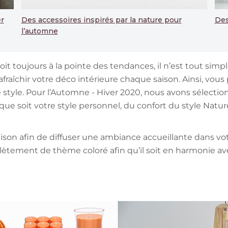
r
Des accessoires inspirés par la nature pour
Des
l’automne
soit toujours à la pointe des tendances, il n’est tout si
 rafraîchir votre déco intérieure chaque saison. Ainsi, vo
e style. Pour l’Automne - Hiver 2020, nous avons sélecti
 que soit votre style personnel, du confort du style Nat
on afin de diffuser une ambiance accueillante dans votre
tement de thème coloré afin qu’il soit en harmonie avec