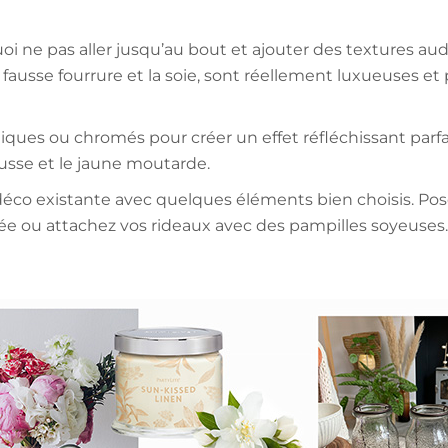
quoi ne pas aller jusqu’au bout et ajouter des textures au
 fausse fourrure et la soie, sont réellement luxueuses 
iques ou chromés pour créer un effet réfléchissant parfa
usse et le jaune moutarde.
 déco existante avec quelques éléments bien choisis. Pose
ée ou attachez vos rideaux avec des pampilles soyeuses.