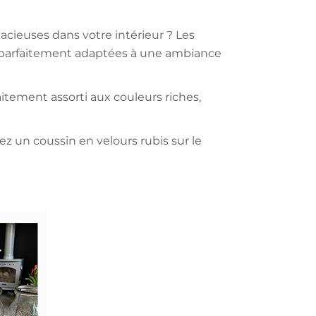
dacieuses dans votre intérieur ? Les
et parfaitement adaptées à une ambiance
itement assorti aux couleurs riches,
z un coussin en velours rubis sur le