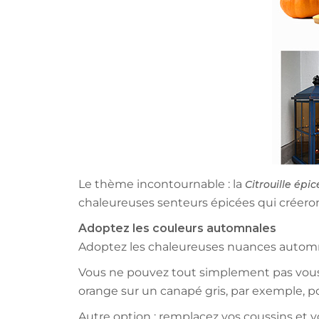
Le thème incontournable : la
Citrouille épic
chaleureuses senteurs épicées qui créeron
Adoptez les couleurs automnales
Adoptez les chaleureuses nuances automnale
Vous ne pouvez tout simplement pas vous 
orange sur un canapé gris, par exemple, po
Autre option : remplacez vos coussins et v