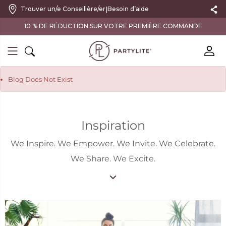
|
Trouver un/e Conseillère/er
Besoin d’aide
FRAIS D'ENVOI OFFERTS À PARTIR DE 100 CHF D'ACHAT
Blog Does Not Exist
Inspiration
We Inspire. We Empower. We Invite. We Celebrate.
We Share. We Excite.