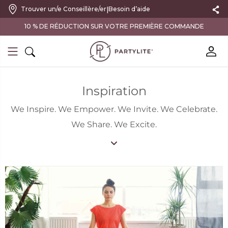
|
Trouver un/e Conseillère/er
Besoin d’aide
FRAIS D'ENVOI OFFERTS À PARTIR DE 100 CHF D'ACHAT
Inspiration
We Inspire. We Empower. We Invite. We Celebrate.
We Share. We Excite.