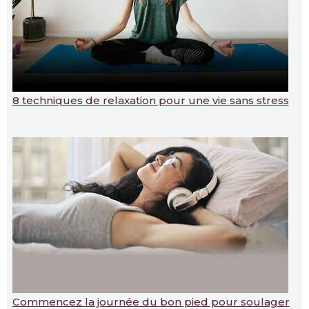
8 techniques de relaxation pour une vie sans stress
Commencez la journée du bon pied pour soulager