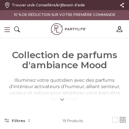
|
Trouver un/e Conseillère/er
Besoin d’aide
10 % DE RÉDUCTION SUR VOTRE PREMIÈRE COMMANDE
Collection de parfums
d'ambiance Mood
Illuminez votre quotidien avec des parfums
d’intérieur activateurs d’humeur, alliant senteur,
couleur et nature pour améliorer votre bien-être
émotionnel.
Filtres
19
Produits