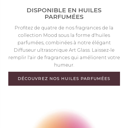
DISPONIBLE EN HUILES
PARFUMÉES
Profitez de quatre de nos fragrances de la
collection Mood sous la forme d'huiles
parfumées, combinées à notre élégant
Diffuseur ultrasonique Art Glass. Laissez-le
remplir l'air de fragrances qui améliorent votre
humeur.
DÉCOUVREZ NOS HUILES PARFUMÉES