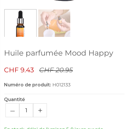
Huile parfumée Mood Happy
CHF 9.43
CHF 20.95
Numéro de produit:
H012133
Quantité
–
+