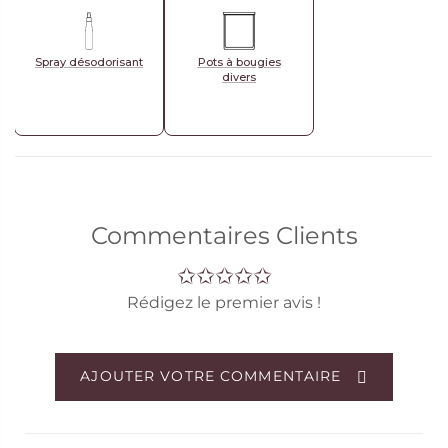
Spray désodorisant
Pots à bougies
divers
Commentaires Clients
Rédigez le premier avis !
AJOUTER VOTRE COMMENTAIRE