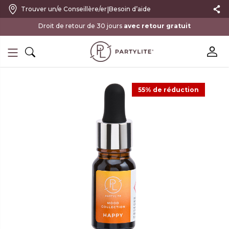
|
Trouver un/e Conseillère/er
Besoin d’aide
avec retour gratuit
55% de réduction