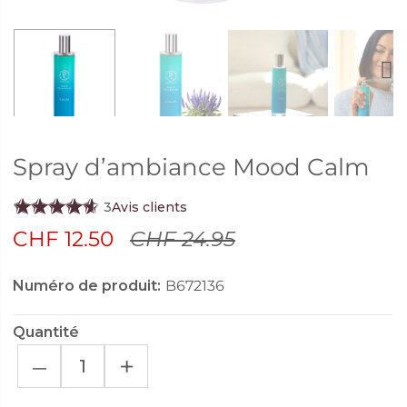
Next
Spray d’ambiance Mood Calm
3
Avis clients
CHF 12.50
CHF 24.95
Numéro de produit:
B672136
Quantité
–
+