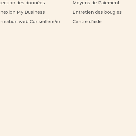
tection des données
Moyens de Paiement
nexion My Business
Entretien des bougies
ormation web Conseillère/er
Centre d’aide