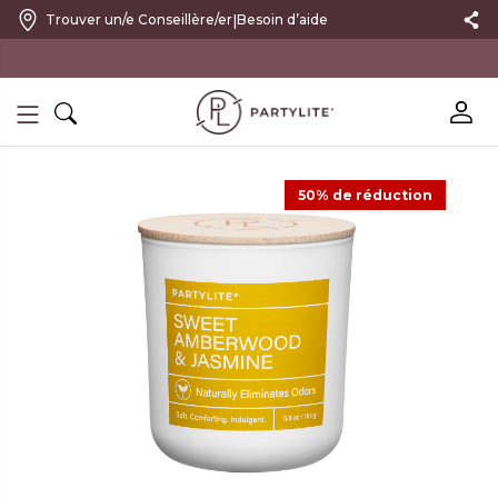
|
Trouver un/e Conseillère/er
Besoin d’aide
10 % DE RÉDUCTION SUR VOTRE PREMIÈRE COMMANDE
50% de réduction