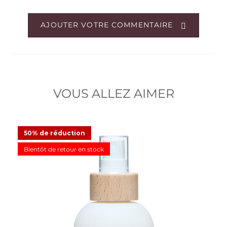
AJOUTER VOTRE COMMENTAIRE
VOUS ALLEZ AIMER
50% de réduction
Bientôt de retour en stock