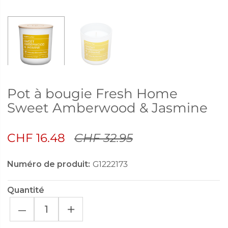
Pot à bougie Fresh Home
Sweet Amberwood & Jasmine
CHF 16.48
CHF 32.95
Numéro de produit:
G1222173
Quantité
–
+