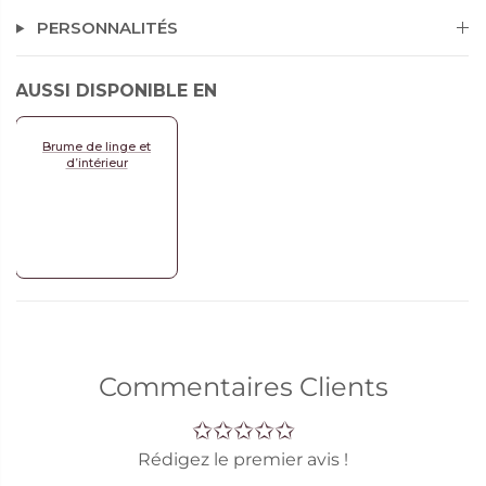
PERSONNALITÉS
AUSSI DISPONIBLE EN
Brume de linge et
d’intérieur
Commentaires Clients
Rédigez le premier avis !