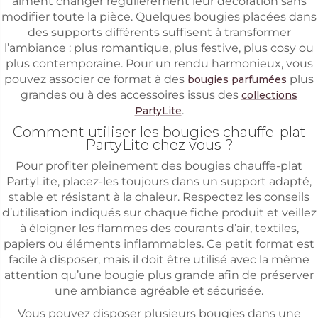
aiment changer régulièrement leur décoration sans
modifier toute la pièce. Quelques bougies placées dans
des supports différents suffisent à transformer
l’ambiance : plus romantique, plus festive, plus cosy ou
plus contemporaine. Pour un rendu harmonieux, vous
pouvez associer ce format à des
plus
bougies parfumées
grandes ou à des accessoires issus des
collections
.
PartyLite
Comment utiliser les bougies chauffe-plat
PartyLite chez vous ?
Pour profiter pleinement des bougies chauffe-plat
PartyLite, placez-les toujours dans un support adapté,
stable et résistant à la chaleur. Respectez les conseils
d’utilisation indiqués sur chaque fiche produit et veillez
à éloigner les flammes des courants d’air, textiles,
papiers ou éléments inflammables. Ce petit format est
facile à disposer, mais il doit être utilisé avec la même
attention qu’une bougie plus grande afin de préserver
une ambiance agréable et sécurisée.
Vous pouvez disposer plusieurs bougies dans une