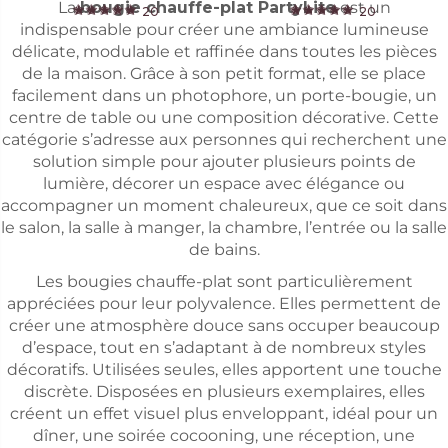
La
bougie chauffe-plat PartyLite
est un
20
20
indispensable pour créer une ambiance lumineuse
délicate, modulable et raffinée dans toutes les pièces
de la maison. Grâce à son petit format, elle se place
facilement dans un photophore, un porte-bougie, un
centre de table ou une composition décorative. Cette
catégorie s’adresse aux personnes qui recherchent une
solution simple pour ajouter plusieurs points de
lumière, décorer un espace avec élégance ou
accompagner un moment chaleureux, que ce soit dans
le salon, la salle à manger, la chambre, l’entrée ou la salle
de bains.
Les bougies chauffe-plat sont particulièrement
appréciées pour leur polyvalence. Elles permettent de
créer une atmosphère douce sans occuper beaucoup
d’espace, tout en s’adaptant à de nombreux styles
décoratifs. Utilisées seules, elles apportent une touche
discrète. Disposées en plusieurs exemplaires, elles
créent un effet visuel plus enveloppant, idéal pour un
dîner, une soirée cocooning, une réception, une