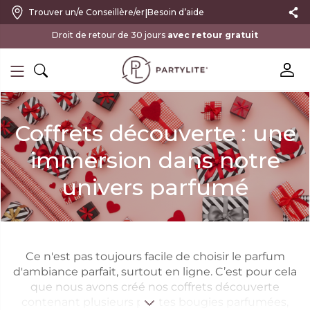
|
Trouver un/e Conseillère/er
Besoin d’aide
avec retour gratuit
Coffrets découverte : une
immersion dans notre
univers parfumé
Ce n'est pas toujours facile de choisir le parfum
d'ambiance parfait, surtout en ligne. C’est pour cela
que nous avons créé nos coffrets découverte
contenant plusieurs petites bougies parfumées,