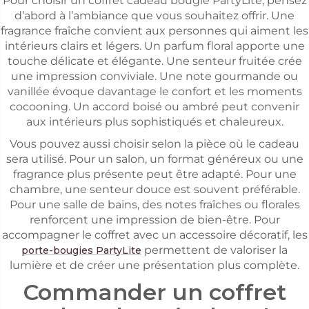
Pour choisir un coffret cadeau bougie PartyLite, pensez
d’abord à l’ambiance que vous souhaitez offrir. Une
fragrance fraîche convient aux personnes qui aiment les
intérieurs clairs et légers. Un parfum floral apporte une
touche délicate et élégante. Une senteur fruitée crée
une impression conviviale. Une note gourmande ou
vanillée évoque davantage le confort et les moments
cocooning. Un accord boisé ou ambré peut convenir
aux intérieurs plus sophistiqués et chaleureux.
Vous pouvez aussi choisir selon la pièce où le cadeau
sera utilisé. Pour un salon, un format généreux ou une
fragrance plus présente peut être adapté. Pour une
chambre, une senteur douce est souvent préférable.
Pour une salle de bains, des notes fraîches ou florales
renforcent une impression de bien-être. Pour
accompagner le coffret avec un accessoire décoratif, les
permettent de valoriser la
porte-bougies PartyLite
lumière et de créer une présentation plus complète.
Commander un coffret