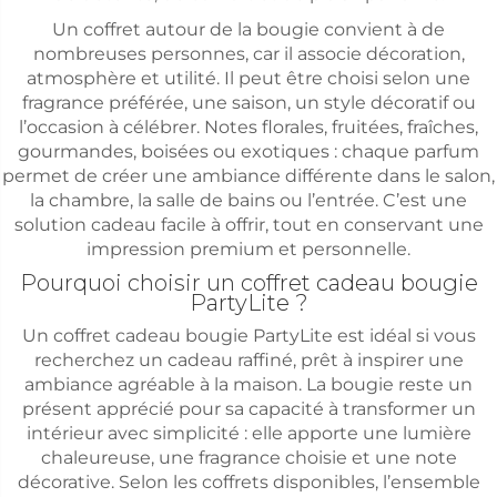
Un coffret autour de la bougie convient à de
nombreuses personnes, car il associe décoration,
atmosphère et utilité. Il peut être choisi selon une
fragrance préférée, une saison, un style décoratif ou
l’occasion à célébrer. Notes florales, fruitées, fraîches,
gourmandes, boisées ou exotiques : chaque parfum
permet de créer une ambiance différente dans le salon,
la chambre, la salle de bains ou l’entrée. C’est une
solution cadeau facile à offrir, tout en conservant une
impression premium et personnelle.
Pourquoi choisir un coffret cadeau bougie
PartyLite ?
Un coffret cadeau bougie PartyLite est idéal si vous
recherchez un cadeau raffiné, prêt à inspirer une
ambiance agréable à la maison. La bougie reste un
présent apprécié pour sa capacité à transformer un
intérieur avec simplicité : elle apporte une lumière
chaleureuse, une fragrance choisie et une note
décorative. Selon les coffrets disponibles, l’ensemble