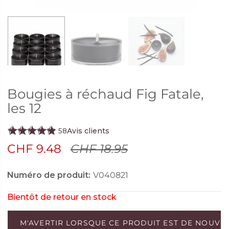
Bougies à réchaud Fig Fatale,
les 12
58
Avis clients
CHF 9.48
CHF 18.95
Numéro de produit:
V040821
Bientôt de retour en stock