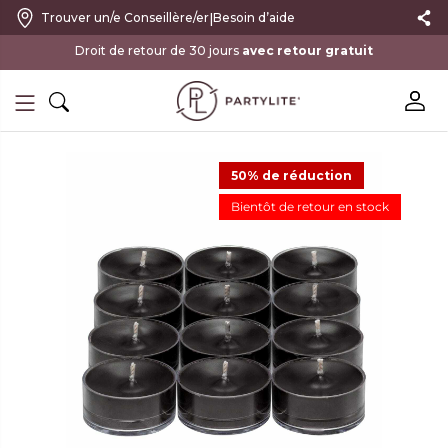
|
Trouver un/e Conseillère/er
Besoin d’aide
avec retour gratuit
50% de réduction
Bientôt de retour en stock