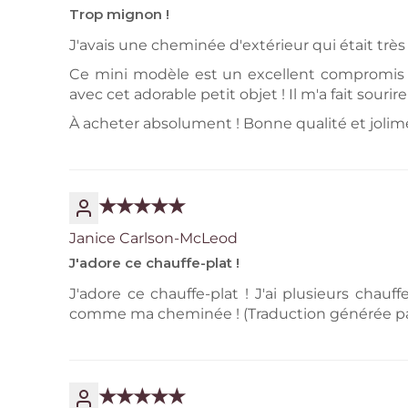
Trop mignon !
J'avais une cheminée d'extérieur qui était très d
Ce mini modèle est un excellent compromis !
avec cet adorable petit objet ! Il m'a fait sourir
À acheter absolument ! Bonne qualité et jolim
Janice Carlson-McLeod
J'adore ce chauffe-plat !
J'adore ce chauffe-plat ! J'ai plusieurs chauff
comme ma cheminée ! (Traduction générée par