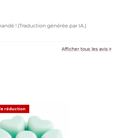
mandé ! (Traduction générée par IA.)
Afficher tous les avis
e réduction