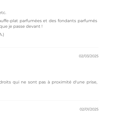
etc.
auffe-plat parfumées et des fondants parfumés
s que je passe devant !
.)
02/03/2025
endroits qui ne sont pas à proximité d'une prise,
02/01/2025