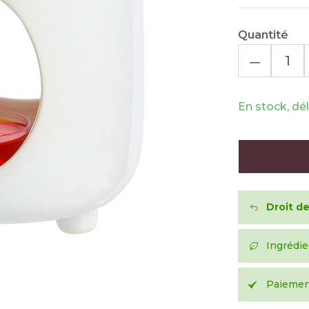
Quantité
–
En stock, dél
Droit de
Ingrédie
Paiement