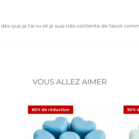
s que je l'ai vu et je suis très contente de l'avoir com
VOUS ALLEZ AIMER
60% de réduction
50% d