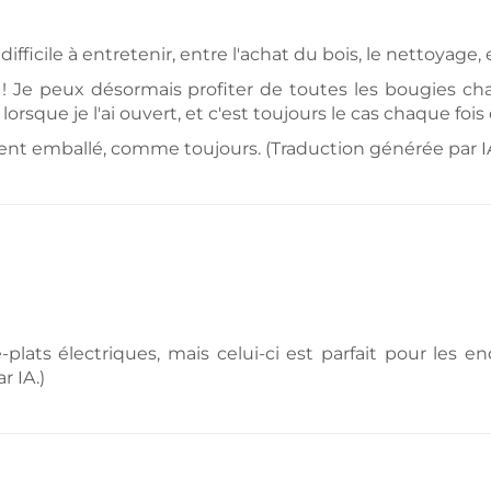
ifficile à entretenir, entre l'achat du bois, le nettoyage, 
 Je peux désormais profiter de toutes les bougies ch
e lorsque je l'ai ouvert, et c'est toujours le cas chaque foi
ent emballé, comme toujours. (Traduction générée par IA
e-plats électriques, mais celui-ci est parfait pour les 
 IA.)