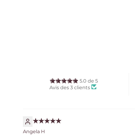
5.0 de 5
Avis des 3 clients
Angela H