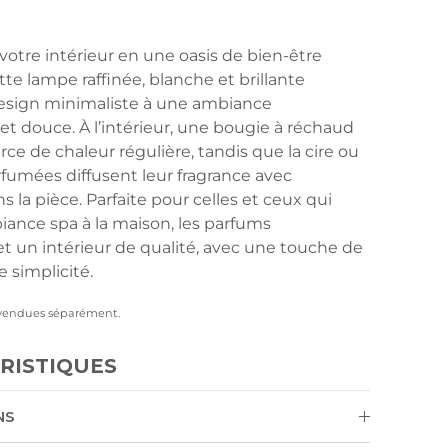
votre intérieur en une oasis de bien-être
tte lampe raffinée, blanche et brillante
esign minimaliste à une ambiance
et douce. À l’intérieur, une bougie à réchaud
ce de chaleur régulière, tandis que la cire ou
arfumées diffusent leur fragrance avec
 la pièce. Parfaite pour celles et ceux qui
iance spa à la maison, les parfums
t un intérieur de qualité, avec une touche de
e simplicité.
 vendues séparément.
RISTIQUES
NS