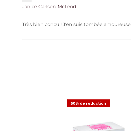
Janice Carlson-McLeod
Très bien conçu ! J'en suis tombée amoureuse dè
50% de réduction