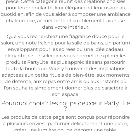
pièce. Cette catégorie réunit des créations choisies
pour leur popularité, leur élégance et leur usage au
quotidien, afin de vous aider à composer une ambiance
chaleureuse, accueillante et subtilement luxueuse
dans votre intérieur.
Que vous recherchiez une fragrance douce pour le
salon, une note fraîche pour la salle de bains, un parfum
enveloppant pour les soirées ou une idée cadeau
élégante, cette sélection vous permet d’explorer les
produits PartyLite les plus appréciés sans parcourir
toute la boutique. Vous y trouverez des inspirations
adaptées aux petits rituels de bien-être, aux moments
de détente, aux repas entre amis ou aux instants où
l’on souhaite simplement donner plus de caractère à
son espace.
Pourquoi choisir les coups de cœur PartyLite
?
Les produits de cette page sont conçus pour répondre
à plusieurs envies : parfumer délicatement une pièce,
créer une lumière douce, décorer une table,