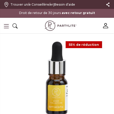
|
Trouver un/e Conseillère/er
Besoin d’aide
avec retour gratuit
55% de réduction