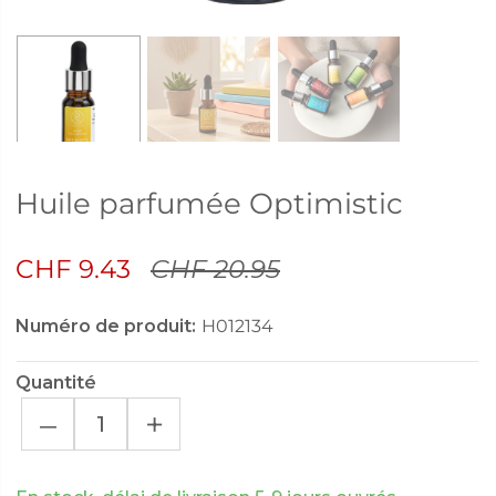
Huile parfumée Optimistic
CHF 9.43
CHF 20.95
Numéro de produit:
H012134
Quantité
–
+