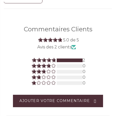
Commentaires Clients
5.0 de 5
Avis des 2 clients
2
0
0
0
0
AJOUTER VOTRE COMMENTAIRE