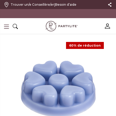
|
Trouver un/e Conseillère/er
Besoin d’aide
10 % DE RÉDUCTION SUR VOTRE PREMIÈRE COMMANDE
60% de réduction