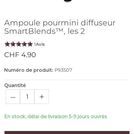
Ampoule pourmini diffuseur
SmartBlends™, les 2
1
Avis
CHF 4.90
Numéro de produit:
P93507
Quantité
–
+
En stock, délai de livraison 5-9 jours ouvrés