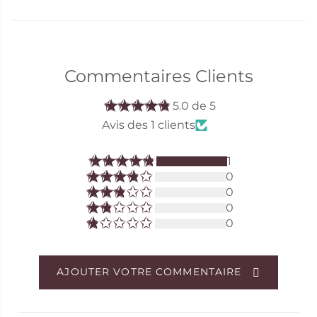
Commentaires Clients
5.0 de 5
Avis des 1 clients
1
0
0
0
0
AJOUTER VOTRE COMMENTAIRE