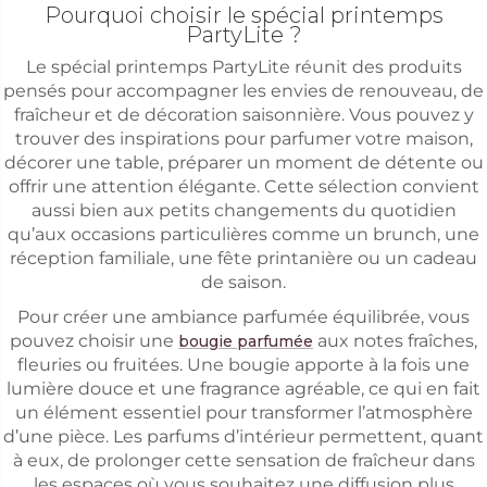
Pourquoi choisir le spécial printemps
PartyLite ?
Le spécial printemps PartyLite réunit des produits
pensés pour accompagner les envies de renouveau, de
fraîcheur et de décoration saisonnière. Vous pouvez y
trouver des inspirations pour parfumer votre maison,
décorer une table, préparer un moment de détente ou
offrir une attention élégante. Cette sélection convient
aussi bien aux petits changements du quotidien
qu’aux occasions particulières comme un brunch, une
réception familiale, une fête printanière ou un cadeau
de saison.
Pour créer une ambiance parfumée équilibrée, vous
pouvez choisir une
aux notes fraîches,
bougie parfumée
fleuries ou fruitées. Une bougie apporte à la fois une
lumière douce et une fragrance agréable, ce qui en fait
un élément essentiel pour transformer l’atmosphère
d’une pièce. Les parfums d’intérieur permettent, quant
à eux, de prolonger cette sensation de fraîcheur dans
les espaces où vous souhaitez une diffusion plus