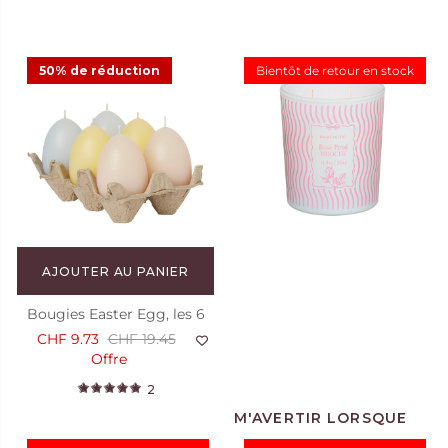
50% de réduction
Bientôt de retour en stock
AJOUTER AU PANIER
Bougies Easter Egg, les 6
CHF 9.73
CHF 19.45
Offre
2